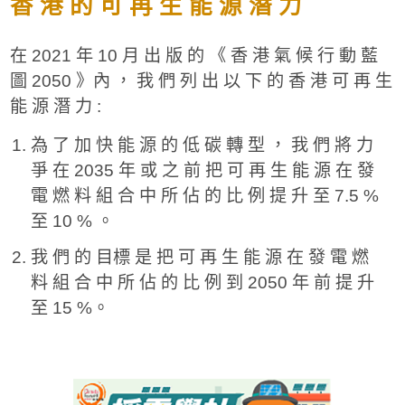
香 港 的 可 再 生 能 源 潛 力
在 2021 年 10 月 出 版 的 《 香 港 氣 候 行 動 藍
圖 2050 》內 ， 我 們 列 出 以 下 的 香 港 可 再 生
能 源 潛 力 :
為 了 加 快 能 源 的 低 碳 轉 型 ， 我 們 將 力
爭 在 2035 年 或 之 前 把 可 再 生 能 源 在 發
電 燃 料 組 合 中 所 佔 的 比 例 提 升 至 7.5 %
至 10 % 。
我 們 的 目標 是 把 可 再 生 能 源 在 發 電 燃
料 組 合 中 所 佔 的 比 例 到 2050 年 前 提 升
至 15 %。