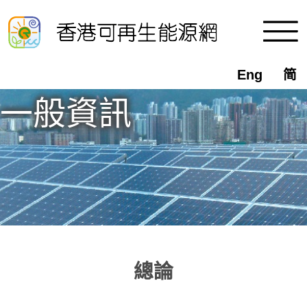
Eng
简
一般資訊
總論